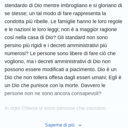
stendardo di Dio mentre imbrogliano e si gloriano di
se stesse; un tal modo di fare rappresenta la
condotta più ribelle. Le famiglie hanno le loro regole
e le nazioni le loro leggi; non è a maggior ragione
così nella casa di Dio? Gli standard non sono
persino più rigidi e i decreti amministrativi più
numerosi? Le persone sono libere di fare ciò che
vogliono, ma i decreti amministrativi di Dio non
possono essere modificati a piacimento. Dio è un
Dio che non tollera offesa dagli esseri umani; Egli è
un Dio che punisce con la morte. Davvero le
persone non ne sono ancora consapevoli?
In ogni Chiesa vi sono persone che causano
problemi alla Chiesa o interferiscono nell’opera di
Dio. Costoro sono tutti Satana che si sono infiltrati
Saperne di più