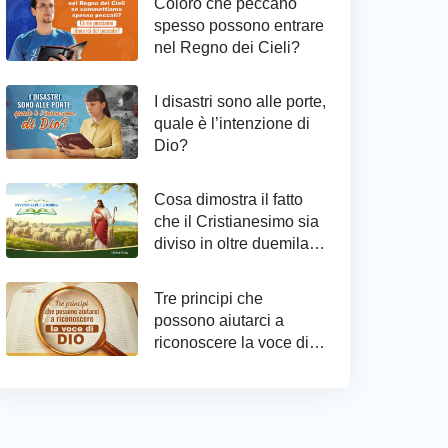
Coloro che peccano
spesso possono entrare
nel Regno dei Cieli?
I disastri sono alle porte,
quale è l’intenzione di
Dio?
Cosa dimostra il fatto
che il Cristianesimo sia
diviso in oltre duemila
confessioni?
Tre principi che
possono aiutarci a
riconoscere la voce di
Dio