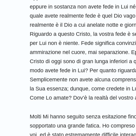
eppure in sostanza non avete fede in Lui né
quale avete realmente fede è quel Dio vago 
realmente è il Dio a cui anelate notte e gio
Riguardo a questo Cristo, la vostra fede è s
per Lui non è niente. Fede significa convinz
ammirazione nel cuore, mai separazione. Eppu
Cristo di oggi sono di gran lunga inferiori a
modo avete fede in Lui? Per quanto riguard
Semplicemente non avete alcuna comprensi
la Sua essenza; dunque, come credete in Lui
Come Lo amate? Dov’è la realtà del vostro
Molti Mi hanno seguito senza esitazione fino 
sopportato una grande fatica. Ho compreso a
voi, ed è stato estremamente difficile intera