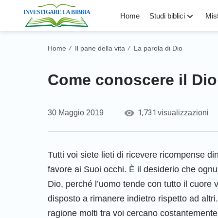
Home
Studi biblici
Mist
Home
Il pane della vita
La parola di Dio
/
/
Come conoscere il Dio 
1,731
30 Maggio 2019
visualizzazioni
Tutti voi siete lieti di ricevere ricompense d
favore ai Suoi occhi. È il desiderio che ogn
Dio, perché l’uomo tende con tutto il cuore 
disposto a rimanere indietro rispetto ad altri
ragione molti tra voi cercano costantemente di