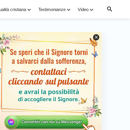
ualità cristiana
Testimonianze
Video