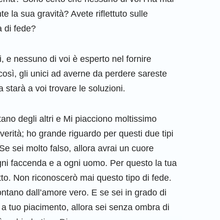
 la sua gravità? Avete riflettuto sulle
 di fede?
, e nessuno di voi è esperto nel fornire
osì, gli unici ad averne da perdere sareste
a starà a voi trovare le soluzioni.
no degli altri e Mi piacciono moltissimo
erità; ho grande riguardo per questi due tipi
Se sei molto falso, allora avrai un cuore
ogni faccenda e a ogni uomo. Per questo la tua
to. Non riconoscerò mai questo tipo di fede.
ntano dall’amore vero. E se sei in grado di
i a tuo piacimento, allora sei senza ombra di