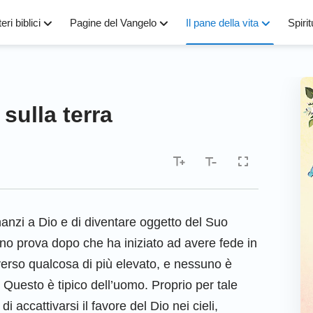
eri biblici
Pagine del Vangelo
Il pane della vita
Spirit
sulla terra
inanzi a Dio e di diventare oggetto del Suo
uno prova dopo che ha iniziato ad avere fede in
verso qualcosa di più elevato, e nessuno è
. Questo è tipico dell’uomo. Proprio per tale
 accattivarsi il favore del Dio nei cieli,