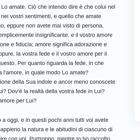
 Lo amate. Ciò che intendo dire è che colui nel
nei vostri sentimenti, e quello che amate
rno, eppure non avete mai visto di persona.
emplicemente insignificante, e il vostro amore
ione e fiducia; amore significa adorazione e
re, la vostra fede e il vostro amore per il
 questo. Per quanto riguarda la fede, in che
a l’amore, in quale modo Lo amate?
one della Sua indole e ancor meno conoscete
? Dov’è la realtà della vostra fede in Lui?
 amore per Lui?
a oggi, e in questi pochi anni tutti voi avete
ppieno la natura e le abitudini di ciascuno di
gire con voi. Purtroppo, mentre Io ho raccolto