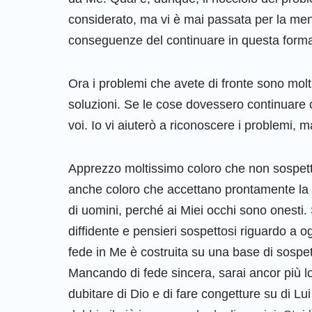
considerato, ma vi è mai passata per la mente
conseguenze del continuare in questa forma
Ora i problemi che avete di fronte sono molti
soluzioni. Se le cose dovessero continuare c
voi. Io vi aiuterò a riconoscere i problemi, m
Apprezzo moltissimo coloro che non sospetta
anche coloro che accettano prontamente la v
di uomini, perché ai Miei occhi sono onesti. 
diffidente e pensieri sospettosi riguardo a 
fede in Me è costruita su una base di sospet
Mancando di fede sincera, sarai ancor più lo
dubitare di Dio e di fare congetture su di Lu