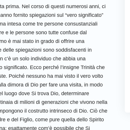
a prima. Nel corso di questi numerosi anni, ci
nno fornito spiegazioni sul “vero significato”
ltima intesa come tre persone consustanziali
are e le persone sono tutte confuse dal
mo è mai stato in grado di offrire una
 delle spiegazioni sono soddisfacenti in
on c’è un solo individuo che abbia una
ignificato. Ecco perché l’insigne Trinità che
e. Poiché nessuno ha mai visto il vero volto
lla dimora di Dio per fare una visita, in modo
nel luogo dove Si trova Dio, determinare
inaia di milioni di generazioni che vivono nella
mpongono il costrutto intrinseco di Dio. Ciò che
re e del Figlio, come pure quella dello Spirito
sona; esattamente com’è possibile che Si