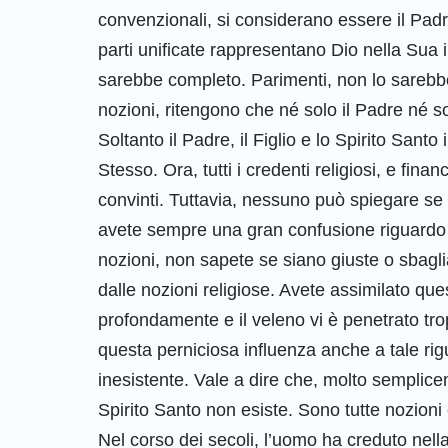
convenzionali, si considerano essere il Padre,
parti unificate rappresentano Dio nella Sua
sarebbe completo. Parimenti, non lo sarebbe s
nozioni, ritengono che né solo il Padre né so
Soltanto il Padre, il Figlio e lo Spirito San
Stesso. Ora, tutti i credenti religiosi, e fi
convinti. Tuttavia, nessuno può spiegare se 
avete sempre una gran confusione riguardo 
nozioni, non sapete se siano giuste o sbagli
dalle nozioni religiose. Avete assimilato que
profondamente e il veleno vi è penetrato tro
questa perniciosa influenza anche a tale ri
inesistente. Vale a dire che, molto semplicem
Spirito Santo non esiste. Sono tutte nozioni
Nel corso dei secoli, l’uomo ha creduto nell