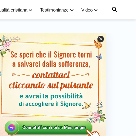
ualità cristiana
Testimonianze
Video