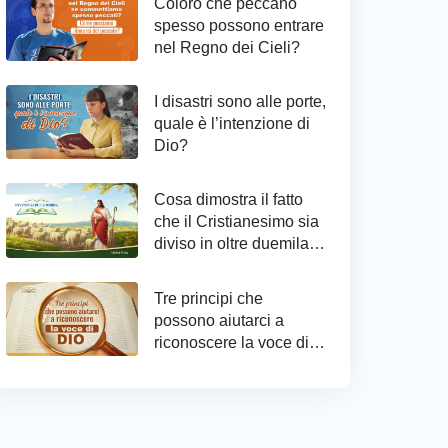
Coloro che peccano
spesso possono entrare
nel Regno dei Cieli?
I disastri sono alle porte,
quale è l’intenzione di
Dio?
Cosa dimostra il fatto
che il Cristianesimo sia
diviso in oltre duemila
confessioni?
Tre principi che
possono aiutarci a
riconoscere la voce di
Dio