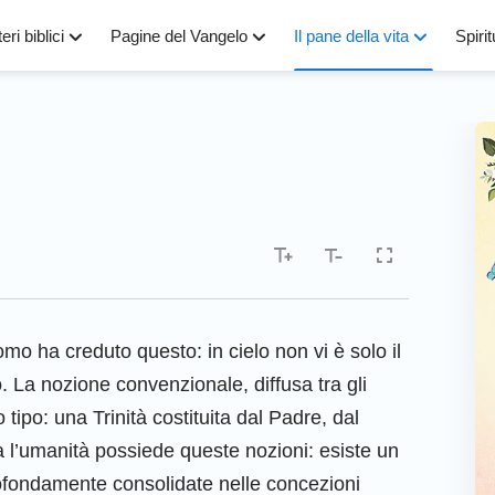
eri biblici
Pagine del Vangelo
Il pane della vita
Spirit
omo ha creduto questo: in cielo non vi è solo il
o. La nozione convenzionale, diffusa tra gli
 tipo: una Trinità costituita dal Padre, dal
tta l’umanità possiede queste nozioni: esiste un
profondamente consolidate nelle concezioni