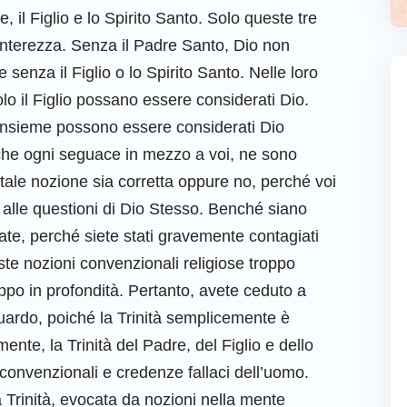
 il Figlio e lo Spirito Santo. Solo queste tre
 interezza. Senza il Padre Santo, Dio non
enza il Figlio o lo Spirito Santo. Nelle loro
lo il Figlio possano essere considerati Dio.
to insieme possono essere considerati Dio
nanche ogni seguace in mezzo a voi, ne sono
tale nozione sia corretta oppure no, perché voi
alle questioni di Dio Stesso. Benché siano
ate, perché siete stati gravemente contagiati
ste nozioni convenzionali religiose troppo
ppo in profondità. Pertanto, avete ceduto a
guardo, poiché la Trinità semplicemente è
ente, la Trinità del Padre, del Figlio e dello
 convenzionali e credenze fallaci dell’uomo.
a Trinità, evocata da nozioni nella mente