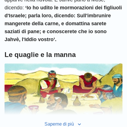
dicendo:
‘Io ho udito le mormorazioni dei figliuoli
d'Israele; parla loro, dicendo: Sull'imbrunire
mangerete della carne, e domattina sarete
saziati di pane; e conoscerete che io sono
Jahvè, l'Iddio vostro’.
Le quaglie e la manna
Saperne di più