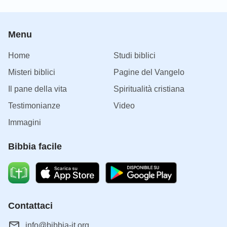
Menu
Home
Studi biblici
Misteri biblici
Pagine del Vangelo
Il pane della vita
Spiritualità cristiana
Testimonianze
Video
Immagini
Bibbia facile
Contattaci
info@bibbia-it.org