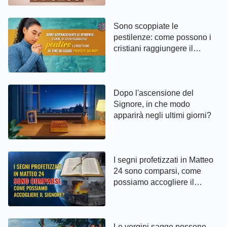
Sono scoppiate le
pestilenze: come possono i
cristiani raggiungere il
pentimento ed essere protetti
da Dio
Dopo l'ascensione del
Signore, in che modo
apparirà negli ultimi giorni?
I segni profetizzati in Matteo
24 sono comparsi, come
possiamo accogliere il
Signore?
Le vergini sagge possono