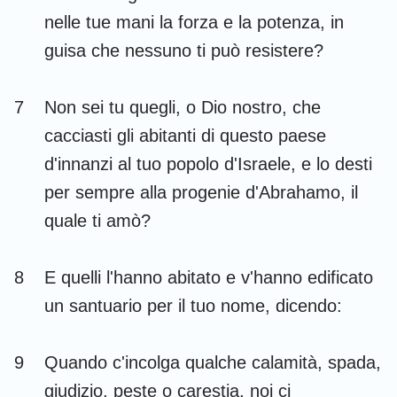
nelle tue mani la forza e la potenza, in
guisa che nessuno ti può resistere?
7
Non sei tu quegli, o Dio nostro, che
cacciasti gli abitanti di questo paese
d'innanzi al tuo popolo d'Israele, e lo desti
per sempre alla progenie d'Abrahamo, il
quale ti amò?
8
E quelli l'hanno abitato e v'hanno edificato
un santuario per il tuo nome, dicendo:
9
Quando c'incolga qualche calamità, spada,
giudizio, peste o carestia, noi ci