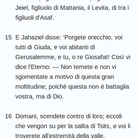
Jeiel, figliuolo di Mattania, il Levita, di tra i
figliuoli d'Asaf.
15
E Jahaziel disse: ‘Porgete orecchio, voi
tutti di Giuda, e voi abitanti di
Gerusalemme, e tu, o re Giosafat! Così vi
dice l'Eterno: — Non temete e non vi
sgomentate a motivo di questa gran
moltitudine; poiché questa non è battaglia
vostra, ma di Dio.
16
Domani, scendete contro di loro; eccoli
che vengon su per la salita di Tsits, e voi li
troverete all'estremità della valle,