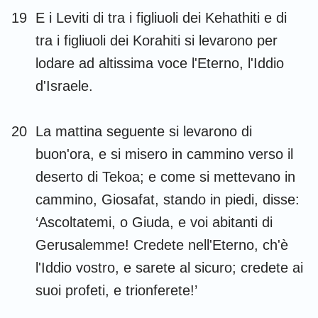
19
E i Leviti di tra i figliuoli dei Kehathiti e di
tra i figliuoli dei Korahiti si levarono per
lodare ad altissima voce l'Eterno, l'Iddio
d'Israele.
20
La mattina seguente si levarono di
buon'ora, e si misero in cammino verso il
deserto di Tekoa; e come si mettevano in
cammino, Giosafat, stando in piedi, disse:
‘Ascoltatemi, o Giuda, e voi abitanti di
Gerusalemme! Credete nell'Eterno, ch'è
l'Iddio vostro, e sarete al sicuro; credete ai
suoi profeti, e trionferete!’