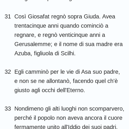
31
Così Giosafat regnò sopra Giuda. Avea
trentacinque anni quando cominciò a
regnare, e regnò venticinque anni a
Gerusalemme; e il nome di sua madre era
Azuba, figliuola di Scilhi.
32
Egli camminò per le vie di Asa suo padre,
e non se ne allontanò, facendo quel ch'è
giusto agli occhi dell'Eterno.
33
Nondimeno gli alti luoghi non scomparvero,
perché il popolo non aveva ancora il cuore
fermamente unito all'Iddio dei suoi padri.