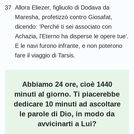
37
Allora Eliezer, figliuolo di Dodava da
Maresha, profetizzò contro Giosafat,
dicendo: ‘Perché ti sei associato con
Achazia, l'Eterno ha disperse le opere tue’.
E le navi furono infrante, e non poterono
fare il viaggio di Tarsis.
Abbiamo 24 ore, cioè 1440
minuti al giorno. Ti piacerebbe
dedicare 10 minuti ad ascoltare
le parole di Dio, in modo da
avvicinarti a Lui?