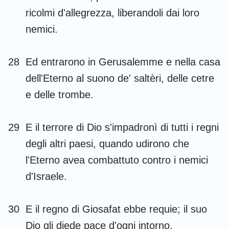
ricolmi d'allegrezza, liberandoli dai loro
nemici.
28
Ed entrarono in Gerusalemme e nella casa
dell'Eterno al suono de' saltèri, delle cetre
e delle trombe.
29
E il terrore di Dio s'impadronì di tutti i regni
degli altri paesi, quando udirono che
l'Eterno avea combattuto contro i nemici
d'Israele.
30
E il regno di Giosafat ebbe requie; il suo
Dio gli diede pace d'ogni intorno.