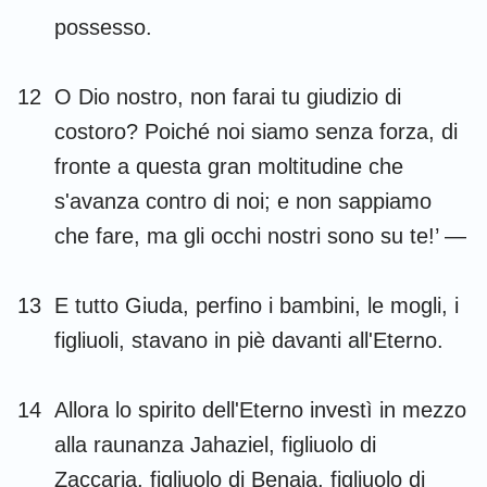
possesso.
12
O Dio nostro, non farai tu giudizio di
costoro? Poiché noi siamo senza forza, di
fronte a questa gran moltitudine che
s'avanza contro di noi; e non sappiamo
che fare, ma gli occhi nostri sono su te!’ —
13
E tutto Giuda, perfino i bambini, le mogli, i
figliuoli, stavano in piè davanti all'Eterno.
14
Allora lo spirito dell'Eterno investì in mezzo
alla raunanza Jahaziel, figliuolo di
Zaccaria, figliuolo di Benaia, figliuolo di