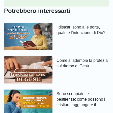
Potrebbero interessarti
I disastri sono alle porte,
quale è l’intenzione di Dio?
Come si adempie la profezia
sul ritorno di Gesù
Sono scoppiate le
pestilenze: come possono i
cristiani raggiungere il
pentimento ed essere protetti