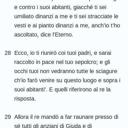
e contro i suoi abitanti, giacché ti sei
umiliato dinanzi a me e ti sei stracciate le
vesti e ai pianto dinanzi a me, anch'io t'ho
ascoltato, dice l'Eterno.
28
Ecco, io ti riunirò coi tuoi padri, e sarai
raccolto in pace nel tuo sepolcro; e gli
occhi tuoi non vedranno tutte le sciagure
ch'io farò venire su questo luogo e sopra i
suoi abitanti’. E quelli riferirono al re la
risposta.
29
Allora il re mandò a far raunare presso di
sé tutti gli anziani di Giuda e di