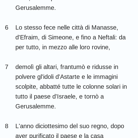
Gerusalemme.
6
Lo stesso fece nelle città di Manasse,
d'Efraim, di Simeone, e fino a Neftali: da
per tutto, in mezzo alle loro rovine,
7
demolì gli altari, frantumò e ridusse in
polvere gl'idoli d'Astarte e le immagini
scolpite, abbatté tutte le colonne solari in
tutto il paese d'Israele, e tornò a
Gerusalemme.
8
L'anno diciottesimo del suo regno, dopo
aver purificato il paese e la casa