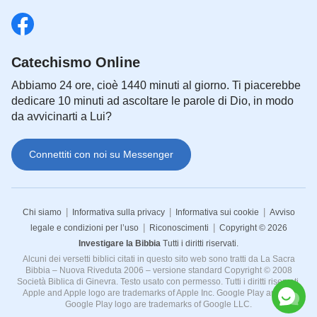
Catechismo Online
Abbiamo 24 ore, cioè 1440 minuti al giorno. Ti piacerebbe
dedicare 10 minuti ad ascoltare le parole di Dio, in modo
da avvicinarti a Lui?
Connettiti con noi su Messenger
|
|
|
Chi siamo
Informativa sulla privacy
Informativa sui cookie
Avviso
|
|
legale e condizioni per l’uso
Riconoscimenti
Copyright © 2026
Investigare la Bibbia
Tutti i diritti riservati.
Alcuni dei versetti biblici citati in questo sito web sono tratti da La Sacra
Bibbia – Nuova Riveduta 2006 – versione standard Copyright © 2008
Società Biblica di Ginevra. Testo usato con permesso. Tutti i diritti riservati.
Apple and Apple logo are trademarks of Apple Inc. Google Play and the
Google Play logo are trademarks of Google LLC.