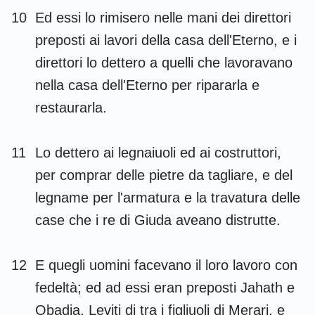
10
Ed essi lo rimisero nelle mani dei direttori
preposti ai lavori della casa dell'Eterno, e i
direttori lo dettero a quelli che lavoravano
nella casa dell'Eterno per ripararla e
restaurarla.
11
Lo dettero ai legnaiuoli ed ai costruttori,
per comprar delle pietre da tagliare, e del
legname per l'armatura e la travatura delle
case che i re di Giuda aveano distrutte.
12
E quegli uomini facevano il loro lavoro con
fedeltà; ed ad essi eran preposti Jahath e
Obadia, Leviti di tra i figliuoli di Merari, e