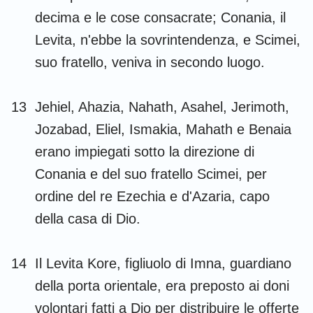
decima e le cose consacrate; Conania, il
Levita, n'ebbe la sovrintendenza, e Scimei,
suo fratello, veniva in secondo luogo.
13
Jehiel, Ahazia, Nahath, Asahel, Jerimoth,
Jozabad, Eliel, Ismakia, Mahath e Benaia
erano impiegati sotto la direzione di
Conania e del suo fratello Scimei, per
ordine del re Ezechia e d'Azaria, capo
della casa di Dio.
14
Il Levita Kore, figliuolo di Imna, guardiano
della porta orientale, era preposto ai doni
volontari fatti a Dio per distribuire le offerte