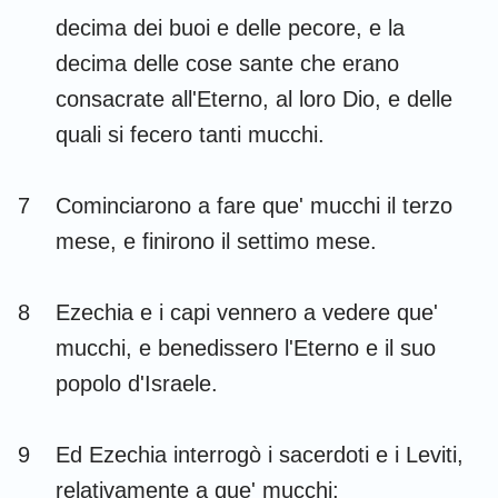
decima dei buoi e delle pecore, e la
decima delle cose sante che erano
consacrate all'Eterno, al loro Dio, e delle
quali si fecero tanti mucchi.
7
Cominciarono a fare que' mucchi il terzo
mese, e finirono il settimo mese.
8
Ezechia e i capi vennero a vedere que'
mucchi, e benedissero l'Eterno e il suo
popolo d'Israele.
9
Ed Ezechia interrogò i sacerdoti e i Leviti,
relativamente a que' mucchi;