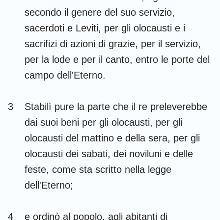
Habacuc
Sofonia
secondo il genere del suo servizio,
sacerdoti e Leviti, per gli olocausti e i
Aggeo
Zaccaria
sacrifizi di azioni di grazie, per il servizio,
Malachia
per la lode e per il canto, entro le porte del
campo dell'Eterno.
3
Stabilì pure la parte che il re preleverebbe
dai suoi beni per gli olocausti, per gli
olocausti del mattino e della sera, per gli
olocausti dei sabati, dei noviluni e delle
feste, come sta scritto nella legge
dell'Eterno;
4
e ordinò al popolo, agli abitanti di