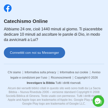
Catechismo Online
Abbiamo 24 ore, cioè 1440 minuti al giorno. Ti piacerebbe
dedicare 10 minuti ad ascoltare le parole di Dio, in modo
da avvicinarti a Lui?
Connettiti con noi su Messenger
|
|
|
Chi siamo
Informativa sulla privacy
Informativa sui cookie
Avviso
|
|
legale e condizioni per l’uso
Riconoscimenti
Copyright © 2026
Investigare la Bibbia
Tutti i diritti riservati.
Alcuni dei versetti biblici citati in questo sito web sono tratti da La Sacra
Bibbia – Nuova Riveduta 2006 – versione standard Copyright © 2008
Società Biblica di Ginevra. Testo usato con permesso. Tutti i diritti riservati.
Apple and Apple logo are trademarks of Apple Inc. Google Play and the
Google Play logo are trademarks of Google LLC.