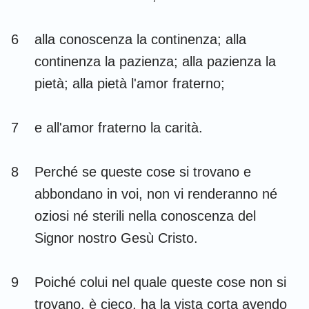
6
alla conoscenza la continenza; alla
continenza la pazienza; alla pazienza la
pietà; alla pietà l'amor fraterno;
7
e all'amor fraterno la carità.
8
Perché se queste cose si trovano e
abbondano in voi, non vi renderanno né
oziosi né sterili nella conoscenza del
Signor nostro Gesù Cristo.
9
Poiché colui nel quale queste cose non si
trovano, è cieco, ha la vista corta avendo