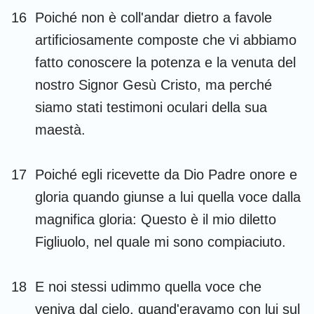
16
Poiché non è coll'andar dietro a favole
artificiosamente composte che vi abbiamo
fatto conoscere la potenza e la venuta del
nostro Signor Gesù Cristo, ma perché
siamo stati testimoni oculari della sua
maestà.
1
2
3
17
Poiché egli ricevette da Dio Padre onore e
gloria quando giunse a lui quella voce dalla
magnifica gloria: Questo è il mio diletto
Figliuolo, nel quale mi sono compiaciuto.
18
E noi stessi udimmo quella voce che
veniva dal cielo, quand'eravamo con lui sul