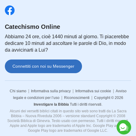
Catechismo Online
Abbiamo 24 ore, cioè 1440 minuti al giorno. Ti piacerebbe
dedicare 10 minuti ad ascoltare le parole di Dio, in modo
da avvicinarti a Lui?
Connettiti con noi su Messenger
|
|
|
Chi siamo
Informativa sulla privacy
Informativa sui cookie
Avviso
|
|
legale e condizioni per l’uso
Riconoscimenti
Copyright © 2026
Investigare la Bibbia
Tutti i diritti riservati.
Alcuni dei versetti biblici citati in questo sito web sono tratti da La Sacra
Bibbia – Nuova Riveduta 2006 – versione standard Copyright © 2008
Società Biblica di Ginevra. Testo usato con permesso. Tutti i diritti riservati.
Apple and Apple logo are trademarks of Apple Inc. Google Play and the
Google Play logo are trademarks of Google LLC.