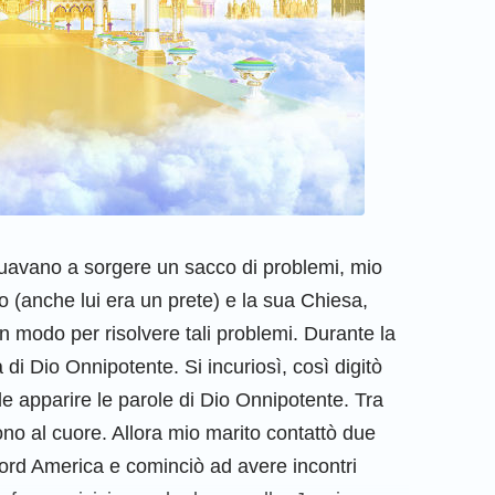
uavano a sorgere un sacco di problemi, mio
o (anche lui era un prete) e la sua Chiesa,
un modo per risolvere tali problemi. Durante la
 di Dio Onnipotente. Si incuriosì, così digitò
e apparire le parole di Dio Onnipotente. Tra
rono al cuore. Allora mio marito contattò due
Nord America e cominciò ad avere incontri