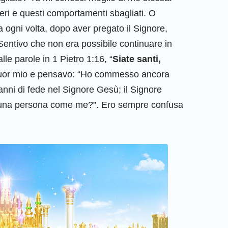
eri e questi comportamenti sbagliati. O
 ogni volta, dopo aver pregato il Signore,
entivo che non era possibile continuare in
e parole in 1 Pietro 1:16, “
Siate santi,
n cuor mio e pensavo: “Ho commesso ancora
nni di fede nel Signore Gesù; il Signore
i una persona come me?”. Ero sempre confusa