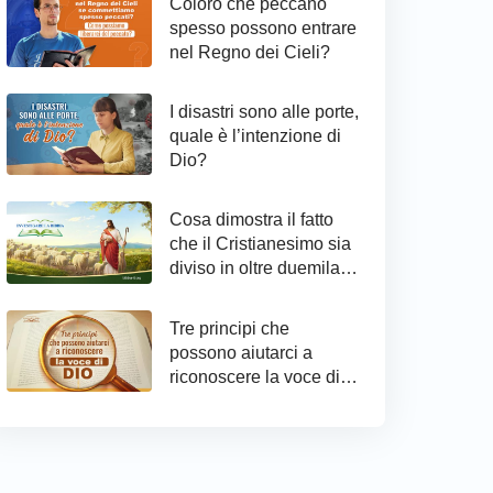
Coloro che peccano
spesso possono entrare
nel Regno dei Cieli?
I disastri sono alle porte,
quale è l’intenzione di
Dio?
Cosa dimostra il fatto
che il Cristianesimo sia
diviso in oltre duemila
confessioni?
Tre principi che
possono aiutarci a
riconoscere la voce di
Dio