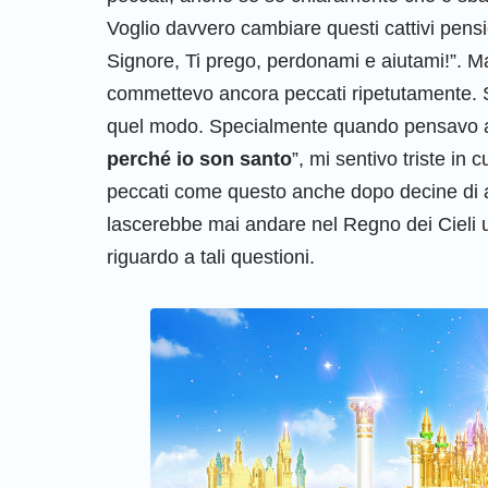
Voglio davvero cambiare questi cattivi pensi
Signore, Ti prego, perdonami e aiutami!”. Ma
commettevo ancora peccati ripetutamente. S
quel modo. Specialmente quando pensavo all
perché io son santo
”, mi sentivo triste i
peccati come questo anche dopo decine di a
lascerebbe mai andare nel Regno dei Ciel
riguardo a tali questioni.