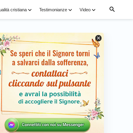
ualità cristiana
Testimonianze
Video