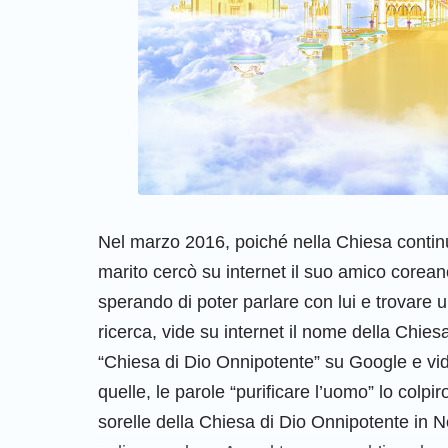
Nel marzo 2016, poiché nella Chiesa contin
marito cercò su internet il suo amico corean
sperando di poter parlare con lui e trovare 
ricerca, vide su internet il nome della Chiesa
“Chiesa di Dio Onnipotente” su Google e vid
quelle, le parole “purificare l’uomo” lo colpi
sorelle della Chiesa di Dio Onnipotente in 