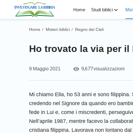
Home
Studi biblici
Mist
Home
Misteri biblici
Regno dei Cieli
/
/
Ho trovato la via per il
9,677
9 Maggio 2021
visualizzazioni
Mi chiamo Ella, ho 53 anni e sono filippina. 
credendo nel Signore da quando ero bambi
fede in Lui e, come i miscredenti, perseguivo 
Nell’aprile 1987, mentre facevo la collaborat
cristiana filippina. Lavorava non lontano dal