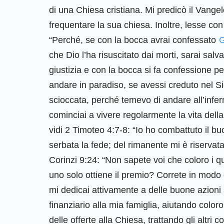
di una Chiesa cristiana. Mi predicò il Vange
frequentare la sua chiesa. Inoltre, lesse co
“Perché, se con la bocca avrai confessato
che Dio l’ha risuscitato dai morti, sarai salva
giustizia e con la bocca si fa confessione p
andare in paradiso, se avessi creduto nel 
scioccata, perché temevo di andare all’infer
cominciai a vivere regolarmente la vita della
vidi 2 Timoteo 4:7-8: “Io ho combattuto il bu
serbata la fede; del rimanente mi è riservata
Corinzi 9:24: “Non sapete voi che coloro i qu
uno solo ottiene il premio? Correte in modo d
mi dedicai attivamente a delle buone azioni 
finanziario alla mia famiglia, aiutando coloro
delle offerte alla Chiesa, trattando gli altri c