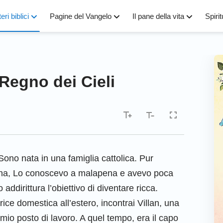
eri biblici
Pagine del Vangelo
Il pane della vita
Spirit
 Regno dei Cieli
Sono nata in una famiglia cattolica. Pur
na, Lo conoscevo a malapena e avevo poca
addirittura l’obiettivo di diventare ricca.
rice domestica all’estero, incontrai Villan, una
 mio posto di lavoro. A quel tempo, era il capo