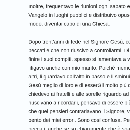
Inoltre, frequentavo le riunioni ogni sabato
Vangelo in luoghi pubblici e distribuivo opus
modo, diventai capo di una Chiesa.
Dopo trent’anni di fede nel Signore Gesù, 
peccati e che non riuscivo a controllarmi. Di
finire i suoi compiti, spesso si lamentava 
litigavo anche con mio marito. Poiché memori
altri, li guardavo dall’alto in basso e li sm
Gesù meglio di loro e di esserGli molto più d
chiedevo ai fratelli e alle sorelle riguardo a
riuscivano a ricordarli, pensavo di essere p
che quei pensieri contrariavano il Signore,
pento dei miei errori. Sono così confusa. 
peccati, anche se so chiaramente che è sba