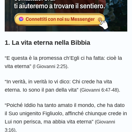
1. La vita eterna nella Bibbia
“E questa è la promessa ch’Egli ci ha fatta: cioè la
vita eterna”
.
(I Giovanni 2:25)
“In verità, in verità Io vi dico: Chi crede ha vita
eterna. Io sono il pan della vita”
.
(Giovanni 6:47-48)
“Poiché Iddio ha tanto amato il mondo, che ha dato
il Suo unigenito Figliuolo, affinché chiunque crede in
Lui non perisca, ma abbia vita eterna”
(Giovanni
.
3:16)