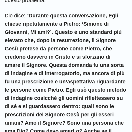
questo problema.
Dio dice: “
Durante questa conversazione, Egli
chiese ripetutamente a Pietro: ‘Simone di
Giovanni, Mi ami?’. Questo è uno standard più
elevato che, dopo la resurrezione, il Signore
Gesù pretese da persone come Pietro, che
credono davvero in Cristo e si sforzano di
amare il Signore. Questa domanda fu una sorta
di indagine e di interrogatorio, ma ancora di più
fu una prescrizione e un’aspettativa riguardante
le persone come Pietro. Egli usò questo metodo
di indagine cosicché gli uomini riflettessero su
di sé e si guardassero dentro: quali sono le
prescrizioni del Signore Gesù per gli esseri
umani? Amo il Signore? Sono una persona che
ama Dio? Come devo amarLo? Anche se il