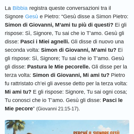
La
Bibbia
registra queste conversazioni tra il
Signore
Gesù
e Pietro: “Gesù disse a Simon Pietro:
Simon di Giovanni, M’ami tu più di questi?
Ei gli
rispose: Sì, Signore, Tu sai che io T’amo. Gesù gli
disse:
Pasci i Miei agnelli.
Gli disse di nuovo una
seconda volta:
Simon di Giovanni, M’ami tu?
Ei
gli rispose: Sì, Signore; Tu sai che io T’amo. Gesù
gli disse:
Pastura le Mie pecorelle.
Gli disse per la
terza volta:
Simon di Giovanni, Mi ami tu?
Pietro
fu rattristato ch’ei gli avesse detto per la terza volta:
Mi ami tu?
E gli rispose: Signore, Tu sai ogni cosa;
Tu conosci che io T’amo. Gesù gli disse:
Pasci le
Mie pecore
”
.
(Giovanni 21:15-17)