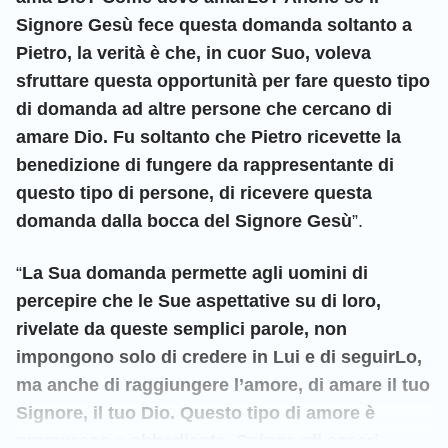
Signore Gesù fece questa domanda soltanto a
Pietro, la verità è che, in cuor Suo, voleva
sfruttare questa opportunità per fare questo tipo
di domanda ad altre persone che cercano di
amare Dio. Fu soltanto che Pietro ricevette la
benedizione di fungere da rappresentante di
questo tipo di persone, di ricevere questa
domanda dalla bocca del Signore Gesù
”.
“
La Sua domanda permette agli uomini di
percepire che le Sue aspettative su di loro,
rivelate da queste semplici parole, non
impongono solo di credere in Lui e di seguirLo,
ma anche di raggiungere l’amore, di amare il tuo
Signore, il tuo Dio. Questo tipo di amore è
premuroso e obbediente. Spinge gli esseri