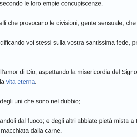
econdo le loro empie concupiscenze.
lli che provocano le divisioni, gente sensuale, che 
 edificando voi stessi sulla vostra santissima fede
,
ll'amor di Dio, aspettando la misericordia del Sign
 la
vita eterna
.
 degli uni che sono nel dubbio;
pandoli dal fuoco; e degli altri abbiate pietà mista a
e macchiata dalla carne.