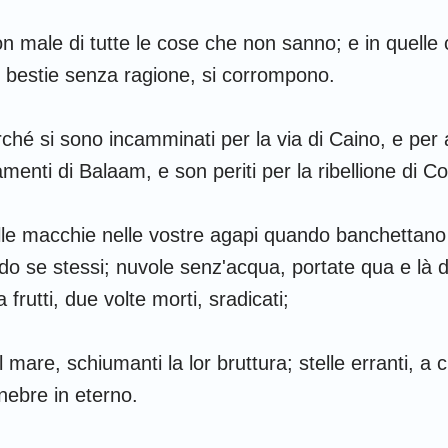
n male di tutte le cose che non sanno; e in quelle
 bestie senza ragione, si corrompono.
rché si sono incamminati per la via di Caino, e per 
iamenti di Balaam, e son periti per la ribellione di Co
le macchie nelle vostre agapi quando banchettano
o se stessi; nuvole senz'acqua, portate qua e là da
frutti, due volte morti, sradicati;
 mare, schiumanti la lor bruttura; stelle erranti, a c
enebre in eterno.