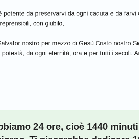
è potente da preservarvi da ogni caduta e da farvi
rreprensibili, con giubilo,
 Salvator nostro per mezzo di Gesù Cristo nostro Si
potestà, da ogni eternità, ora e per tutti i secoli. 
biamo 24 ore, cioè 1440 minuti