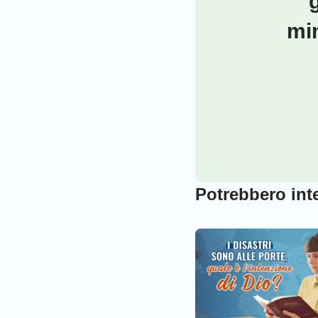
min
Potrebbero inte