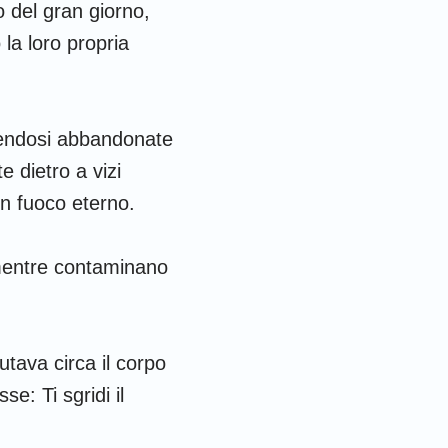
o del gran giorno,
 la loro propria
sendosi abbandonate
 dietro a vizi
n fuoco eterno.
 mentre contaminano
tava circa il corpo
e: Ti sgridi il