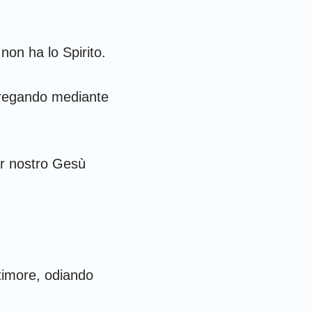
non ha lo Spirito.
, pregando mediante
or nostro Gesù
 timore, odiando