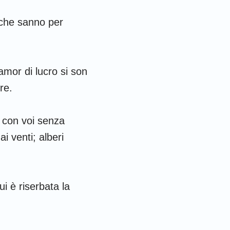
 che sanno per
amor di lucro si son
re.
 con voi senza
i venti; alberi
ui è riserbata la