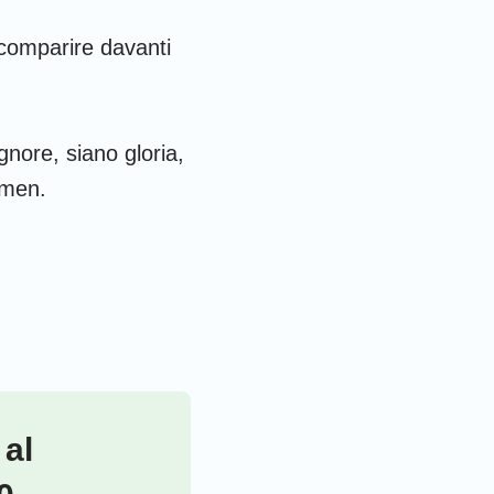
 comparire davanti
gnore, siano gloria,
Amen.
 al