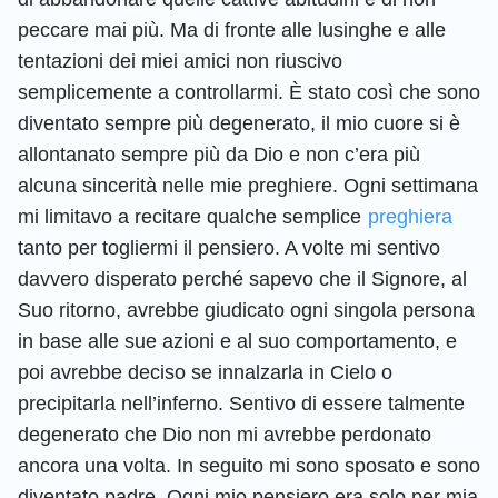
peccare mai più. Ma di fronte alle lusinghe e alle
tentazioni dei miei amici non riuscivo
semplicemente a controllarmi. È stato così che sono
diventato sempre più degenerato, il mio cuore si è
allontanato sempre più da Dio e non c’era più
alcuna sincerità nelle mie preghiere. Ogni settimana
mi limitavo a recitare qualche semplice
preghiera
tanto per togliermi il pensiero. A volte mi sentivo
davvero disperato perché sapevo che il Signore, al
Suo ritorno, avrebbe giudicato ogni singola persona
in base alle sue azioni e al suo comportamento, e
poi avrebbe deciso se innalzarla in Cielo o
precipitarla nell’inferno. Sentivo di essere talmente
degenerato che Dio non mi avrebbe perdonato
ancora una volta. In seguito mi sono sposato e sono
diventato padre. Ogni mio pensiero era solo per mia