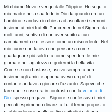
Mi chiamo Novo e vengo dalle Filippine. Ho seguito
mia madre nella sua fede in Dio da quando ero un
bambino e andavo in chiesa ad ascoltare i sermoni
insieme ai miei fratelli. Pur credendo nel Signore da
molti anni, sentivo di non aver subito alcun
cambiamento e di essere come un miscredente. Nel
mio cuore non facevo che pensare a come
guadagnare più soldi e a come spendere le mie
giornate nell’agiatezza e godermi la bella vita.
Come se non bastasse, uscivo sempre a bere
insieme agli amici e appena avevo un po’ di
contante andavo a giocare d’azzardo. Sapevo che
fare quelle cose era in contrasto con la
volontà di
Dio
: spesso pregavo il Signore e confessavo i miei
peccati esprimendo dinanzi a Lui il fermo proposito
di abbandonare quelle cattive abitudini e di non