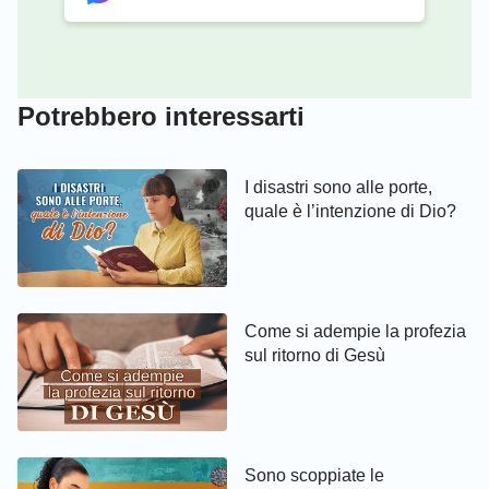
64
65
66
Potrebbero interessarti
I disastri sono alle porte,
quale è l’intenzione di Dio?
Come si adempie la profezia
sul ritorno di Gesù
Sono scoppiate le