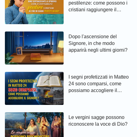
pestilenze: come possono i
cristiani raggiungere il
pentimento ed essere protetti
da Dio
Dopo l'ascensione del
Signore, in che modo
apparirà negli ultimi giorni?
I segni profetizzati in Matteo
24 sono comparsi, come
possiamo accogliere il
Signore?
Le vergini sagge possono
riconoscere la voce di Dio?