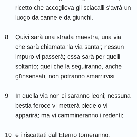
ricetto che accoglieva gli sciacalli s'avrà un
luogo da canne e da giunchi.
8
Quivi sarà una strada maestra, una via
che sarà chiamata ‘la via santa’; nessun
impuro vi passerà; essa sarà per quelli
soltanto; quei che la seguiranno, anche
gl'insensati, non potranno smarrirvisi.
9
In quella via non ci saranno leoni; nessuna
bestia feroce vi metterà piede o vi
apparirà; ma vi cammineranno i redenti;
10
e i riscattati dall'Eterno torneranno,