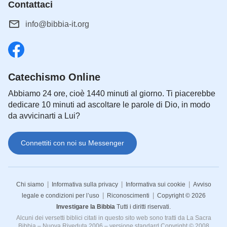
Contattaci
info@bibbia-it.org
Catechismo Online
Abbiamo 24 ore, cioè 1440 minuti al giorno. Ti piacerebbe
dedicare 10 minuti ad ascoltare le parole di Dio, in modo
da avvicinarti a Lui?
Connettiti con noi su Messenger
|
|
|
Chi siamo
Informativa sulla privacy
Informativa sui cookie
Avviso
|
|
legale e condizioni per l’uso
Riconoscimenti
Copyright © 2026
Investigare la Bibbia
Tutti i diritti riservati.
Alcuni dei versetti biblici citati in questo sito web sono tratti da La Sacra
Bibbia – Nuova Riveduta 2006 – versione standard Copyright © 2008