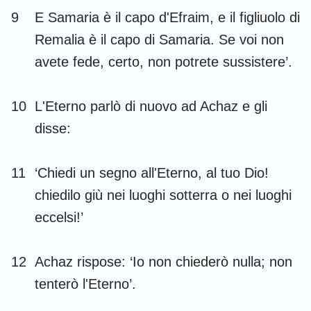
9
E Samaria è il capo d'Efraim, e il figliuolo di
Remalia è il capo di Samaria. Se voi non
avete fede, certo, non potrete sussistere’.
10
L'Eterno parlò di nuovo ad Achaz e gli
disse:
11
‘Chiedi un segno all'Eterno, al tuo Dio!
chiedilo giù nei luoghi sotterra o nei luoghi
eccelsi!’
12
Achaz rispose: ‘Io non chiederò nulla; non
tenterò l'Eterno’.