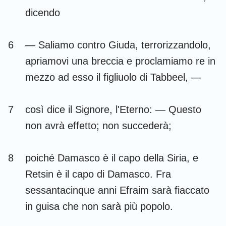
dicendo
6
— Saliamo contro Giuda, terrorizzandolo,
apriamovi una breccia e proclamiamo re in
mezzo ad esso il figliuolo di Tabbeel, —
7
così dice il Signore, l'Eterno: — Questo
non avrà effetto; non succederà;
8
poiché Damasco è il capo della Siria, e
Retsin è il capo di Damasco. Fra
sessantacinque anni Efraim sarà fiaccato
in guisa che non sarà più popolo.