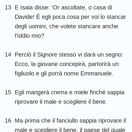
13
E Isaia disse: ‘Or ascoltate, o casa di
Davide! È egli poca cosa per voi lo stancar
degli uomini, che volete stancare anche
l'Iddio mio?
14
Perciò il Signore stesso vi darà un segno:
Ecco, la giovane concepirà, partorirà un
figliuolo e gli porrà nome Emmanuele.
15
Egli mangerà crema e miele finché sappia
riprovare il male e scegliere il bene.
16
Ma prima che il fanciullo sappia riprovare il
male e scegliere il bene, il paese del quale