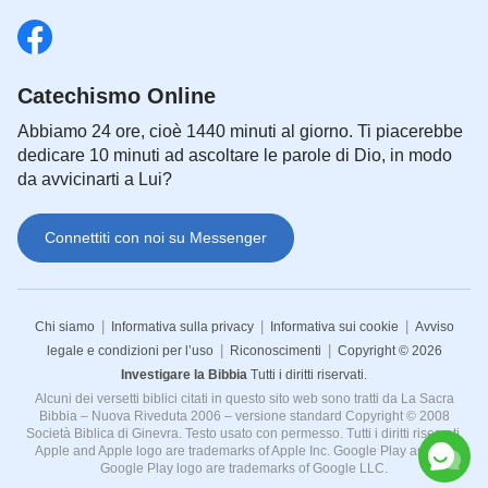
Catechismo Online
Abbiamo 24 ore, cioè 1440 minuti al giorno. Ti piacerebbe
dedicare 10 minuti ad ascoltare le parole di Dio, in modo
da avvicinarti a Lui?
Connettiti con noi su Messenger
|
|
|
Chi siamo
Informativa sulla privacy
Informativa sui cookie
Avviso
|
|
legale e condizioni per l’uso
Riconoscimenti
Copyright © 2026
Investigare la Bibbia
Tutti i diritti riservati.
Alcuni dei versetti biblici citati in questo sito web sono tratti da La Sacra
Bibbia – Nuova Riveduta 2006 – versione standard Copyright © 2008
Società Biblica di Ginevra. Testo usato con permesso. Tutti i diritti riservati.
Apple and Apple logo are trademarks of Apple Inc. Google Play and the
Google Play logo are trademarks of Google LLC.