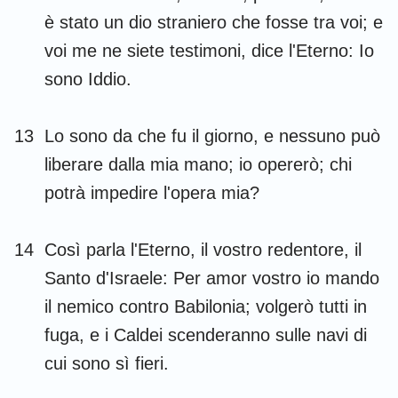
è stato un dio straniero che fosse tra voi; e
voi me ne siete testimoni, dice l'Eterno: Io
sono Iddio.
13
Lo sono da che fu il giorno, e nessuno può
liberare dalla mia mano; io opererò; chi
potrà impedire l'opera mia?
14
Così parla l'Eterno, il vostro redentore, il
Santo d'Israele: Per amor vostro io mando
il nemico contro Babilonia; volgerò tutti in
fuga, e i Caldei scenderanno sulle navi di
cui sono sì fieri.