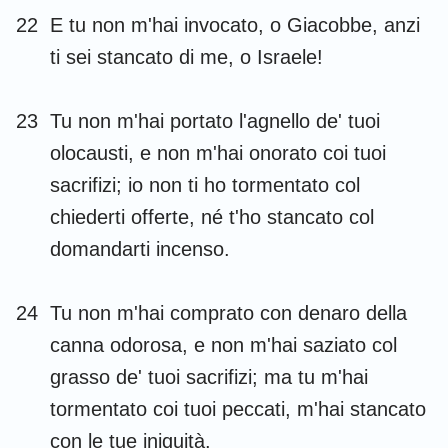
22
E tu non m'hai invocato, o Giacobbe, anzi
ti sei stancato di me, o Israele!
23
Tu non m'hai portato l'agnello de' tuoi
olocausti, e non m'hai onorato coi tuoi
sacrifizi; io non ti ho tormentato col
chiederti offerte, né t'ho stancato col
domandarti incenso.
24
Tu non m'hai comprato con denaro della
canna odorosa, e non m'hai saziato col
grasso de' tuoi sacrifizi; ma tu m'hai
tormentato coi tuoi peccati, m'hai stancato
con le tue iniquità.