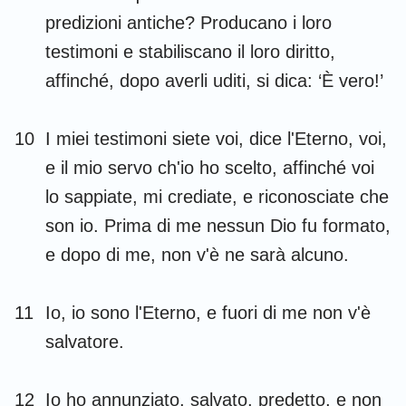
predizioni antiche? Producano i loro
testimoni e stabiliscano il loro diritto,
affinché, dopo averli uditi, si dica: ‘È vero!’
10
I miei testimoni siete voi, dice l'Eterno, voi,
e il mio servo ch'io ho scelto, affinché voi
lo sappiate, mi crediate, e riconosciate che
son io. Prima di me nessun Dio fu formato,
e dopo di me, non v'è ne sarà alcuno.
11
Io, io sono l'Eterno, e fuori di me non v'è
salvatore.
12
Io ho annunziato, salvato, predetto, e non