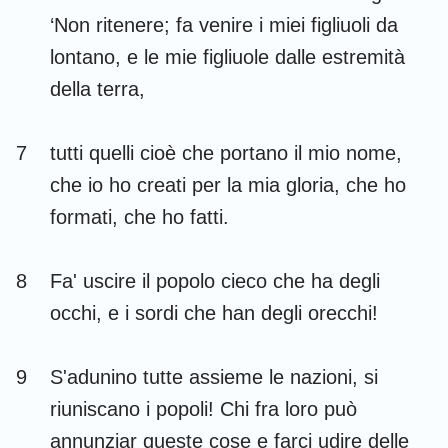
‘Non ritenere; fa venire i miei figliuoli da
lontano, e le mie figliuole dalle estremità
della terra,
7
tutti quelli cioè che portano il mio nome,
che io ho creati per la mia gloria, che ho
formati, che ho fatti.
8
Fa' uscire il popolo cieco che ha degli
occhi, e i sordi che han degli orecchi!
9
S'adunino tutte assieme le nazioni, si
riuniscano i popoli! Chi fra loro può
annunziar queste cose e farci udire delle