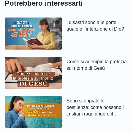
Potrebbero interessarti
I disastri sono alle porte,
quale è l’intenzione di Dio?
Come si adempie la profezia
sul ritorno di Gesù
Sono scoppiate le
pestilenze: come possono i
cristiani raggiungere il
pentimento ed essere protetti
da Dio