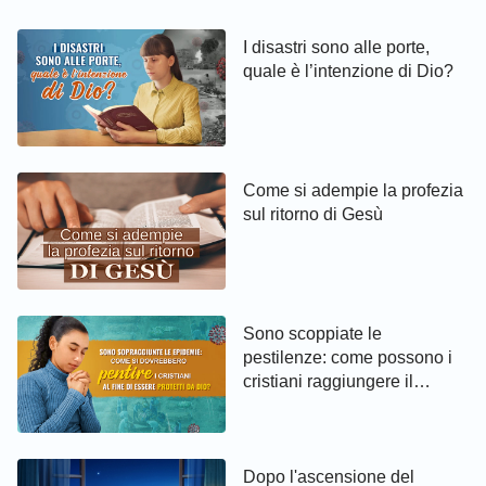
I disastri sono alle porte,
quale è l’intenzione di Dio?
Come si adempie la profezia
sul ritorno di Gesù
Sono scoppiate le
pestilenze: come possono i
cristiani raggiungere il
pentimento ed essere protetti
da Dio
Dopo l'ascensione del