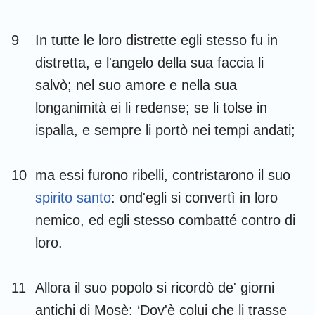
9
In tutte le loro distrette egli stesso fu in
distretta, e l'angelo della sua faccia li
salvò; nel suo amore e nella sua
longanimità ei li redense; se li tolse in
ispalla, e sempre li portò nei tempi andati;
10
ma essi furono ribelli, contristarono il suo
spirito santo
: ond'egli si convertì in loro
nemico, ed egli stesso combatté contro di
loro.
11
Allora il suo popolo si ricordò de' giorni
antichi di Mosè: ‘Dov'è colui che li trasse