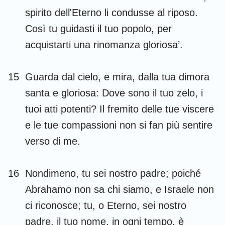
spirito dell'Eterno li condusse al riposo.
1
2
3
4
5
6
7
Così tu guidasti il tuo popolo, per
8
9
10
11
12
13
14
acquistarti una rinomanza gloriosa’.
15
16
17
18
19
20
21
15
Guarda dal cielo, e mira, dalla tua dimora
22
23
24
25
26
27
28
santa e gloriosa: Dove sono il tuo zelo, i
29
30
31
32
33
34
35
tuoi atti potenti? Il fremito delle tue viscere
36
37
38
39
40
41
42
e le tue compassioni non si fan più sentire
43
44
45
46
47
48
49
verso di me.
50
51
52
53
54
55
56
16
Nondimeno, tu sei nostro padre; poiché
57
58
59
60
61
62
63
Abrahamo non sa chi siamo, e Israele non
64
65
66
ci riconosce; tu, o Eterno, sei nostro
padre, il tuo nome, in ogni tempo, è