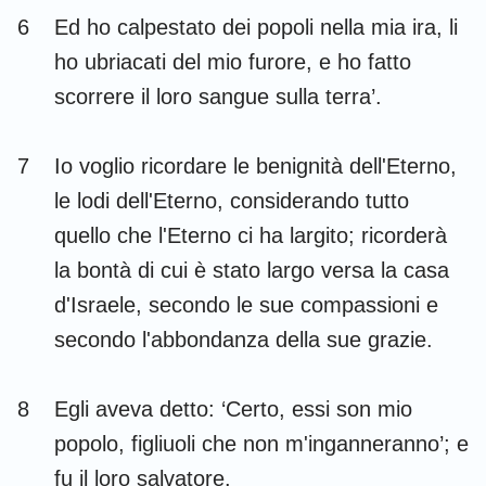
6
Ed ho calpestato dei popoli nella mia ira, li
ho ubriacati del mio furore, e ho fatto
scorrere il loro sangue sulla terra’.
7
Io voglio ricordare le benignità dell'Eterno,
le lodi dell'Eterno, considerando tutto
quello che l'Eterno ci ha largito; ricorderà
la bontà di cui è stato largo versa la casa
d'Israele, secondo le sue compassioni e
secondo l'abbondanza della sue grazie.
8
Egli aveva detto: ‘Certo, essi son mio
popolo, figliuoli che non m'inganneranno’; e
fu il loro salvatore.