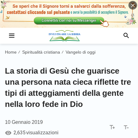
Home
Spiritualità cristiana
Vangelo di oggi
/
/
La storia di Gesù che guarisce
una persona nata cieca riflette tre
tipi di atteggiamenti della gente
nella loro fede in Dio
10 Gennaio 2019
2,635
visualizzazioni