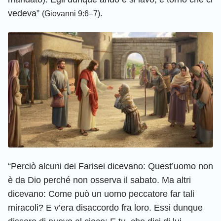
vedeva”
.
(Giovanni 9:6–7)
“Perciò alcuni dei Farisei dicevano: Quest’uomo non
è da Dio perché non osserva il sabato. Ma altri
dicevano: Come può un uomo peccatore far tali
miracoli? E v’era disaccordo fra loro. Essi dunque