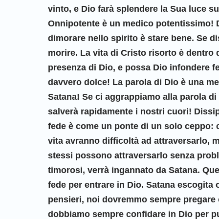
vinto, e Dio farà splendere la Sua luce s
Onnipotente è un medico potentissimo! D
dimorare nello spirito è stare bene. Se di
morire. La vita di Cristo risorto è dentr
presenza di Dio, e possa Dio infondere fe
davvero dolce! La parola di Dio è una me
Satana! Se ci aggrappiamo alla parola di
salverà rapidamente i nostri cuori! Dissi
fede è come un ponte di un solo ceppo: 
vita avranno difficoltà ad attraversarlo, 
stessi possono attraversarlo senza probl
timorosi, verrà ingannato da Satana. Que
fede per entrare in Dio. Satana escogita 
pensieri, noi dovremmo sempre pregare ch
dobbiamo sempre confidare in Dio per pu