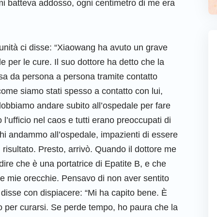
mi batteva addosso, ogni centimetro di me era
 unità ci disse: “Xiaowang ha avuto un grave
e per le cure. Il suo dottore ha detto che la
ssa da persona a persona tramite contatto
Siccome siamo stati spesso a contatto con lui,
dobbiamo andare subito all’ospedale per fare
l’ufficio nel caos e tutti erano preoccupati di
leghi andammo all’ospedale, impazienti di essere
 risultato. Presto, arrivò. Quando il dottore me
dire che è una portatrice di Epatite B, e che
le mie orecchie. Pensavo di non aver sentito
mi disse con dispiacere: “Mi ha capito bene. È
o per curarsi. Se perde tempo, ho paura che la