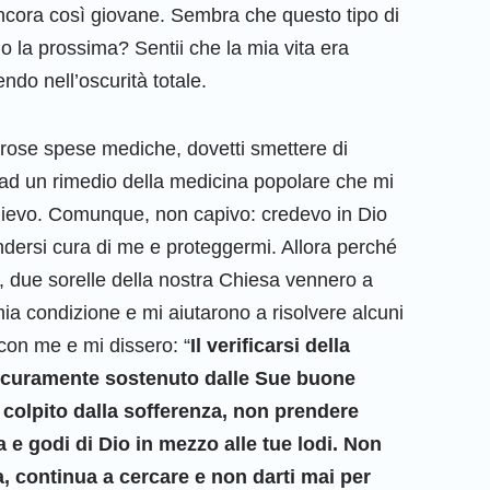
cora così giovane. Sembra che questo tipo di
o la prossima? Sentii che la mia vita era
ndo nell’oscurità totale.
erose spese mediche, dovetti smettere di
i ad un rimedio della medicina popolare che mi
llievo. Comunque, non capivo: credevo in Dio
dersi cura di me e proteggermi. Allora perché
, due sorelle della nostra Chiesa vennero a
mia condizione e mi aiutarono a risolvere alcuni
on me e mi dissero: “
Il verificarsi della
icuramente sostenuto dalle Sue buone
 colpito dalla sofferenza, non prendere
 e godi di Dio in mezzo alle tue lodi. Non
ia, continua a cercare e non darti mai per