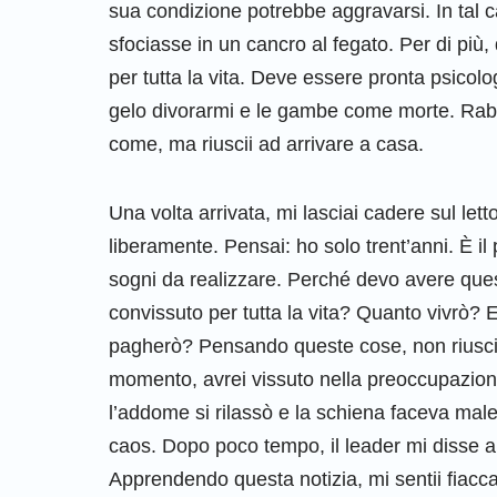
sua condizione potrebbe aggravarsi. In tal c
sfociasse in un cancro al fegato. Per di più,
per tutta la vita. Deve essere pronta psicolo
gelo divorarmi e le gambe come morte. Rabbu
come, ma riuscii ad arrivare a casa.
Una volta arrivata, mi lasciai cadere sul let
liberamente. Pensai: ho solo trent’anni. È il 
sogni da realizzare. Perché devo avere que
convissuto per tutta la vita? Quanto vivrò? E
pagherò? Pensando queste cose, non riuscii
momento, avrei vissuto nella preoccupazion
l’addome si rilassò e la schiena faceva male
caos. Dopo poco tempo, il leader mi disse 
Apprendendo questa notizia, mi sentii fiacca