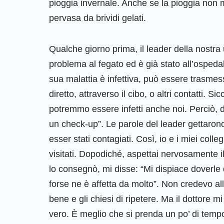
pioggia invernale. Anche se la pioggia non 
pervasa da brividi gelati.
Qualche giorno prima, il leader della nostra
problema al fegato ed è già stato all’ospedal
sua malattia è infettiva, può essere trasme
diretto, attraverso il cibo, o altri contatti. 
potremmo essere infetti anche noi. Perciò, 
un check-up”. Le parole del leader gettarono 
esser stati contagiati. Così, io e i miei col
visitati. Dopodiché, aspettai nervosamente il
lo consegnò, mi disse: “Mi dispiace doverle 
forse ne è affetta da molto”. Non credevo al
bene e gli chiesi di ripetere. Ma il dottore 
vero. È meglio che si prenda un po’ di temp