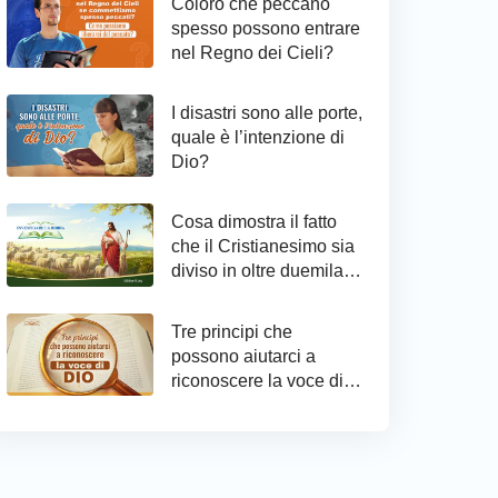
Coloro che peccano
spesso possono entrare
nel Regno dei Cieli?
I disastri sono alle porte,
quale è l’intenzione di
Dio?
Cosa dimostra il fatto
che il Cristianesimo sia
diviso in oltre duemila
confessioni?
Tre principi che
possono aiutarci a
riconoscere la voce di
Dio