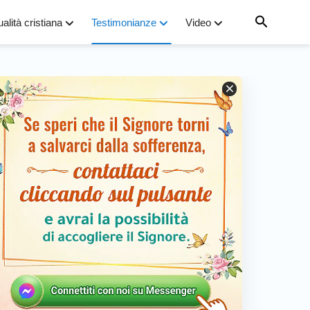
ualità cristiana
Testimonianze
Video