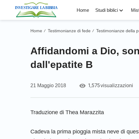
Home
Studi biblici
Mist
Home
Testimonianze di fede
Testimonianze della p
/
/
Affidandomi a Dio, son
dall'epatite B
1,575
21 Maggio 2018
visualizzazioni
Traduzione di Thea Marazzita
Cadeva la prima pioggia mista neve di quest