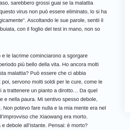
aso, sarebbero grossi guai se la malattia
 questo virus non può essere eliminato, lo si ha
gicamente”. Ascoltando le sue parole, sentii il
iata, con il foglio del test in mano, non so
to e le lacrime cominciarono a sgorgare
periodo più bello della vita. Ho ancora molti
sta malattia? Può essere che ci abbia
 poi, servono molti soldi per le cure, come le
 a trattenere un pianto a dirotto… Da quel
e e nella paura. Mi sentivo spesso debole,
. Non potevo fare nulla e la mia mente era nel
all’improvviso che Xiaowang era morto.
 e debole all’istante. Pensai: è morto?