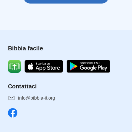
Bibbia facile
Contattaci
info@bibbia-it.org