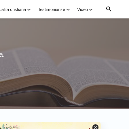
ualità cristiana
Testimonianze
Video
a.