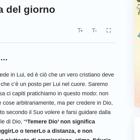
a del giorno
gi…
de in Lui, ed è ciò che un vero cristiano deve
a che c’è un posto per Lui nel cuore. Saremo
sa ci capiti pratichiamo in questo modo: non
le cose arbitrariamente, ma per credere in Dio,
tto secondo il Suo volere e farsi guidare dalla
e di Dio, “
‘Temere Dio’ non significa
uggirLo o tenerLo a distanza, e non