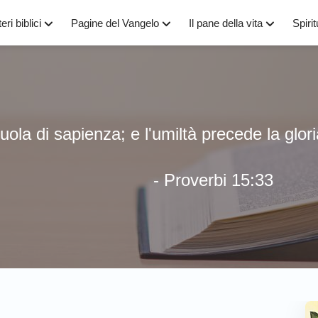
eri biblici
Pagine del Vangelo
Il pane della vita
Spirit
uola di sapienza; e l'umiltà precede la glori
- Proverbi 15:33