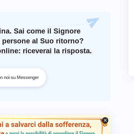
cina. Sai come il Signore
e persone al Suo ritorno?
line: riceverai la risposta.
con noi su Messenger