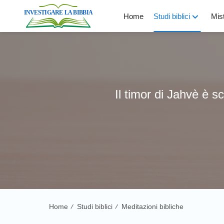
Home
Studi biblici
Mist
Il timor di Jahvè è sc
Home
Studi biblici
Meditazioni bibliche
/
/