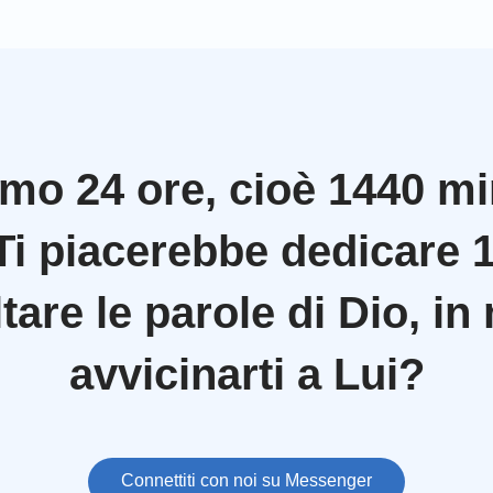
mo 24 ore, cioè 1440 min
Ti piacerebbe dedicare 
tare le parole di Dio, i
avvicinarti a Lui?
Connettiti con noi su Messenger