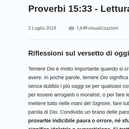
Proverbi 15:33 - Lettur
1,649
2 Luglio 2019
visualizzazioni
Riflessioni sul versetto di og
Temere Dio è molto importante quando si cre
avere. In poche parole, temere Dio signific
senza dubbio i più saggi se per qualsiasi co
per essere arroganti o moralisti, o per fare 
mettere tutto nelle mani del Signore, fare tu
parola di Dio. Condivido un brano delle parol
provarNe indicibile paura o orrore, né sf