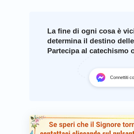
La fine di ogni cosa è vi
determina il destino dell
Partecipa al catechismo on
Connettiti 