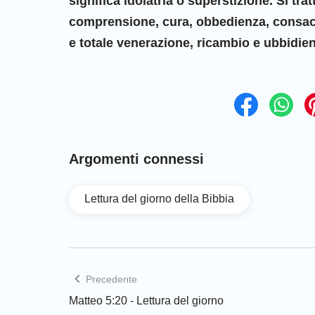
significa idolatria o superstizione. Si tra
comprensione, cura, obbedienza, consac
e totale venerazione, ricambio e ubbidie
Argomenti connessi
Lettura del giorno della Bibbia
Precedente
Matteo 5:20 - Lettura del giorno