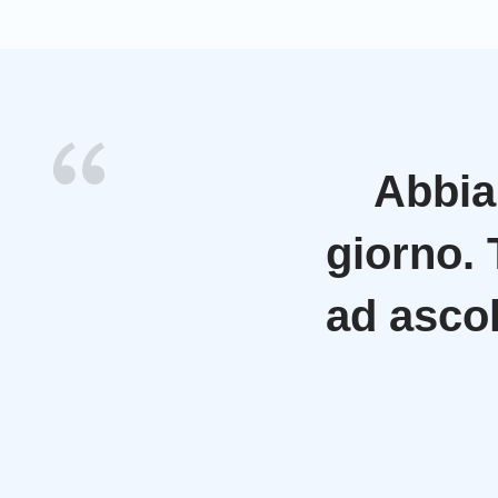
Abbia
giorno. 
ad ascol