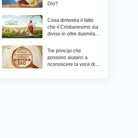
Dio?
Cosa dimostra il fatto
che il Cristianesimo sia
diviso in oltre duemila
confessioni?
Tre principi che
possono aiutarci a
riconoscere la voce di
Dio