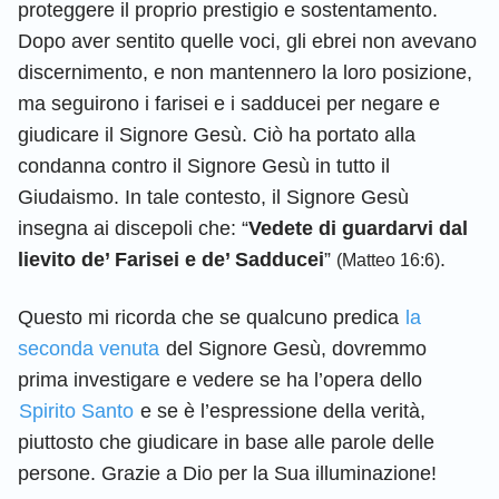
proteggere il proprio prestigio e sostentamento.
Dopo aver sentito quelle voci, gli ebrei non avevano
discernimento, e non mantennero la loro posizione,
ma seguirono i farisei e i sadducei per negare e
giudicare il Signore Gesù. Ciò ha portato alla
condanna contro il Signore Gesù in tutto il
Giudaismo. In tale contesto, il Signore Gesù
insegna ai discepoli che: “
Vedete di guardarvi dal
lievito de’ Farisei e de’ Sadducei
”
.
(Matteo 16:6)
Questo mi ricorda che se qualcuno predica
la
seconda venuta
del Signore Gesù, dovremmo
prima investigare e vedere se ha l’opera dello
Spirito Santo
e se è l’espressione della verità,
piuttosto che giudicare in base alle parole delle
persone. Grazie a Dio per la Sua illuminazione!