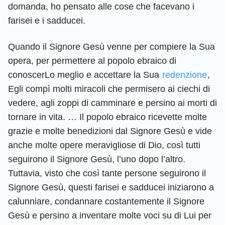
domanda, ho pensato alle cose che facevano i
farisei e i sadducei.
Quando il Signore Gesù venne per compiere la Sua
opera, per permettere al popolo ebraico di
conoscerLo meglio e accettare la Sua
redenzione
,
Egli compì molti miracoli che permisero ai ciechi di
vedere, agli zoppi di camminare e persino ai morti di
tornare in vita. … Il popolo ebraico ricevette molte
grazie e molte benedizioni dal Signore Gesù e vide
anche molte opere meravigliose di Dio, così tutti
seguirono il Signore Gesù, l’uno dopo l’altro.
Tuttavia, visto che così tante persone seguirono il
Signore Gesù, questi farisei e sadducei iniziarono a
calunniare, condannare costantemente il Signore
Gesù e persino a inventare molte voci su di Lui per