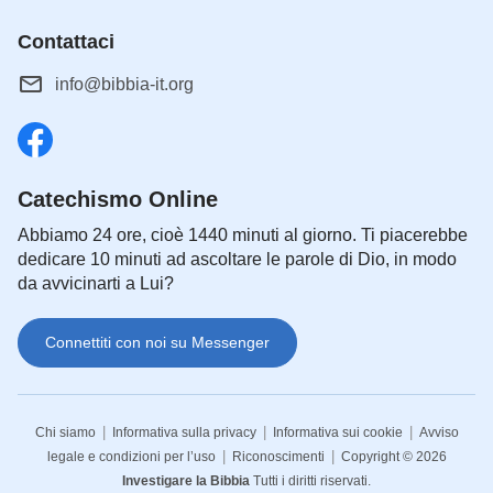
Contattaci
info@bibbia-it.org
Catechismo Online
Abbiamo 24 ore, cioè 1440 minuti al giorno. Ti piacerebbe
dedicare 10 minuti ad ascoltare le parole di Dio, in modo
da avvicinarti a Lui?
Connettiti con noi su Messenger
|
|
|
Chi siamo
Informativa sulla privacy
Informativa sui cookie
Avviso
|
|
legale e condizioni per l’uso
Riconoscimenti
Copyright © 2026
Investigare la Bibbia
Tutti i diritti riservati.