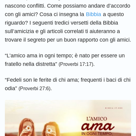
nascono conflitti. Come possiamo andare d’accordo
con gli amici? Cosa ci insegna la
Bibbia
a questo
riguardo? I seguenti tredici versetti della Bibbia
sull’amicizia e gli articoli correlati ti aiuteranno a
trovare il segreto per un buon rapporto con gli amici.
“L’amico ama in ogni tempo; è nato per essere un
fratello nella distretta”
.
(Proverbi 17:17)
“Fedeli son le ferite di chi ama; frequenti i baci di chi
odia”
.
(Proverbi 27:6)