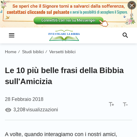
Home
Studi biblici
Versetti biblici
/
/
Le 10 più belle frasi della Bibbia
sull'Amicizia
28 Febbraio 2018
3,208
visualizzazioni
A volte, quando interagiamo con i nostri amici,