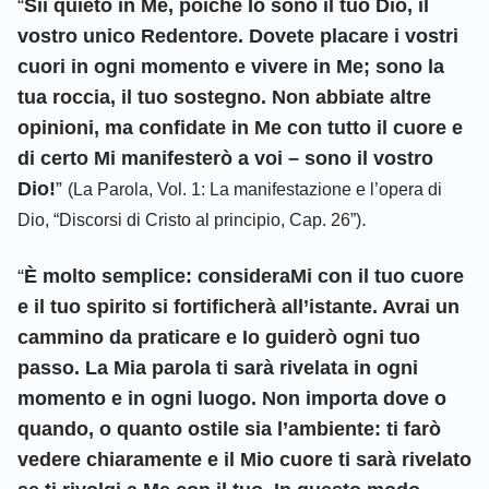
“
Sii quieto in Me, poiché Io sono il tuo Dio, il
vostro unico Redentore. Dovete placare i vostri
cuori in ogni momento e vivere in Me; sono la
tua roccia, il tuo sostegno. Non abbiate altre
opinioni, ma confidate in Me con tutto il cuore e
di certo Mi manifesterò a voi – sono il vostro
Dio!
”
(La Parola, Vol. 1: La manifestazione e l’opera di
.
Dio, “Discorsi di Cristo al principio, Cap. 26”)
“
È molto semplice: consideraMi con il tuo cuore
e il tuo spirito si fortificherà all’istante. Avrai un
cammino da praticare e Io guiderò ogni tuo
passo. La Mia parola ti sarà rivelata in ogni
momento e in ogni luogo. Non importa dove o
quando, o quanto ostile sia l’ambiente: ti farò
vedere chiaramente e il Mio cuore ti sarà rivelato