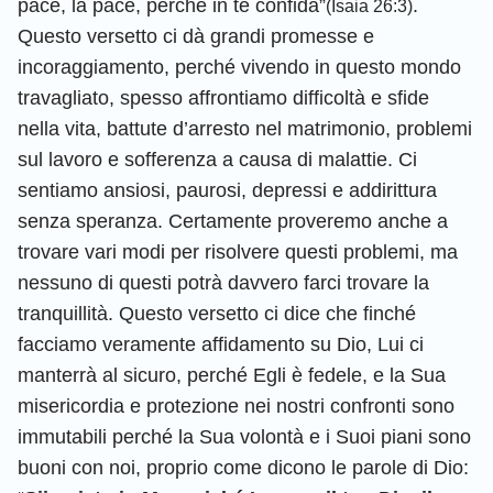
pace, la pace, perché in te confida”
.
(Isaia 26:3)
Questo versetto ci dà grandi promesse e
incoraggiamento, perché vivendo in questo mondo
travagliato, spesso affrontiamo difficoltà e sfide
nella vita, battute d’arresto nel matrimonio, problemi
sul lavoro e sofferenza a causa di malattie. Ci
sentiamo ansiosi, paurosi, depressi e addirittura
senza speranza. Certamente proveremo anche a
trovare vari modi per risolvere questi problemi, ma
nessuno di questi potrà davvero farci trovare la
tranquillità. Questo versetto ci dice che finché
facciamo veramente affidamento su Dio, Lui ci
manterrà al sicuro, perché Egli è fedele, e la Sua
misericordia e protezione nei nostri confronti sono
immutabili perché la Sua volontà e i Suoi piani sono
buoni con noi, proprio come dicono le parole di Dio: