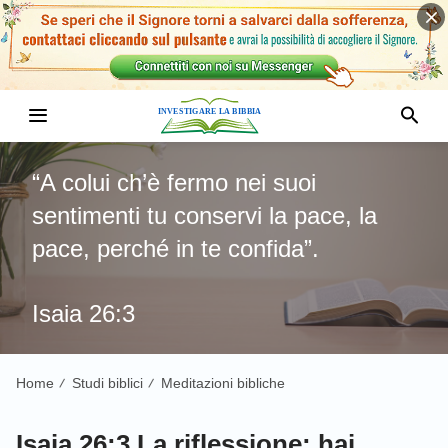
“A colui ch’è fermo nei suoi
sentimenti tu conservi la pace, la
pace, perché in te confida”.
Isaia 26:3
Home
Studi biblici
Meditazioni bibliche
/
/
Isaia 26:3 La riflessione: hai