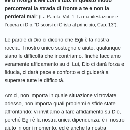
se ti rivolgi a Me con il tuo. In questo modo
percorrerai la strada di fronte a te e non la
perderai mai
”
(La Parola, Vol. 1: La manifestazione e
.
l’opera di Dio, “Discorsi di Cristo al principio, Cap. 13”)
Le parole di Dio ci dicono che Egli è la nostra
roccia, il nostro unico sostegno e aiuto, qualunque
siano le difficoltà che incontriamo, finché facciamo
veramente affidamento su di Lui, Dio ci darà forza e
fiducia, ci darà pace e conforto e ci guiderà a
superare tutte le difficoltà.
Amici, non importa in quale situazione vi troviate
adesso, non importa quali problemi e sfide state
affrontando: vi invitiamo a fare affidamento su Dio,
perché Egli è la nostra unica dipendenza, è il nostro
aiuto in ogni momento, ed è anche la nostra