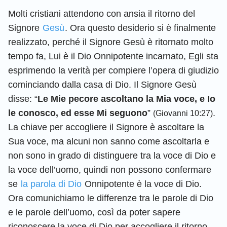
Molti cristiani attendono con ansia il ritorno del
Signore
Gesù
. Ora questo desiderio si è finalmente
realizzato, perché il Signore Gesù è ritornato molto
tempo fa, Lui è il Dio Onnipotente incarnato, Egli sta
esprimendo la verità per compiere l’opera di giudizio
cominciando dalla casa di Dio. Il Signore Gesù
disse: “
Le Mie pecore ascoltano la Mia voce, e Io
le conosco, ed esse Mi seguono
”
.
(Giovanni 10:27)
La chiave per accogliere il Signore è ascoltare la
Sua voce, ma alcuni non sanno come ascoltarla e
non sono in grado di distinguere tra la voce di Dio e
la voce dell’uomo, quindi non possono confermare
se
la parola di Dio
Onnipotente è la voce di Dio.
Ora comunichiamo le differenze tra le parole di Dio
e le parole dell’uomo, così da poter sapere
riconoscere la voce di Dio per accogliere il ritorno