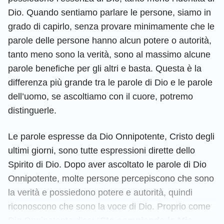
Dio. Quando sentiamo parlare le persone, siamo in
grado di capirlo, senza provare minimamente che le
parole delle persone hanno alcun potere o autorità,
tanto meno sono la verità, sono al massimo alcune
parole benefiche per gli altri e basta. Questa è la
differenza più grande tra le parole di Dio e le parole
dell’uomo, se ascoltiamo con il cuore, potremo
distinguerle.
Le parole espresse da Dio Onnipotente, Cristo degli
ultimi giorni, sono tutte espressioni dirette dello
Spirito di Dio. Dopo aver ascoltato le parole di Dio
Onnipotente, molte persone percepiscono che sono
la verità e possiedono potere e autorità, quindi
riconoscono che sono la voce di Dio. Proprio come
Dio Onnipotente dice: “
Sto compiendo la Mia