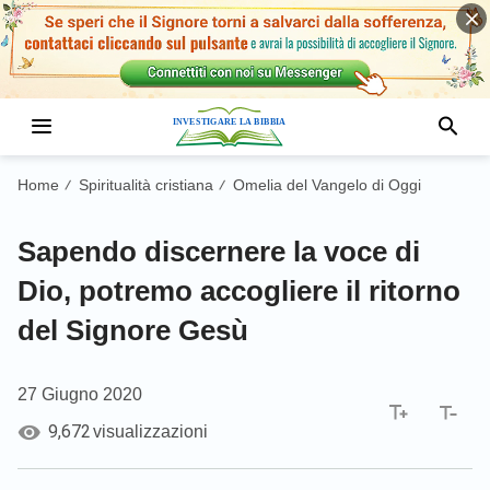
Home
Spiritualità cristiana
Omelia del Vangelo di Oggi
/
/
Sapendo discernere la voce di
Dio, potremo accogliere il ritorno
del Signore Gesù
27 Giugno 2020
9,672
visualizzazioni