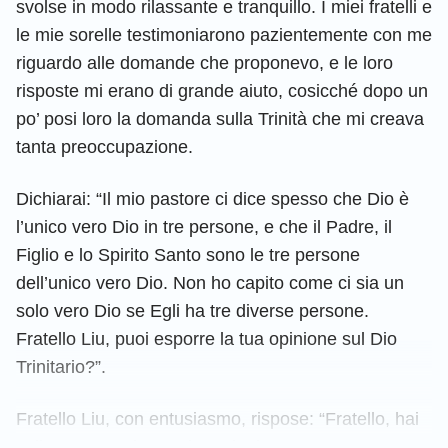
svolse in modo rilassante e tranquillo. I miei fratelli e
le mie sorelle testimoniarono pazientemente con me
riguardo alle domande che proponevo, e le loro
risposte mi erano di grande aiuto, cosicché dopo un
po’ posi loro la domanda sulla Trinità che mi creava
tanta preoccupazione.
Dichiarai: “Il mio pastore ci dice spesso che Dio è
l’unico vero Dio in tre persone, e che il Padre, il
Figlio e lo Spirito Santo sono le tre persone
dell’unico vero Dio. Non ho capito come ci sia un
solo vero Dio se Egli ha tre diverse persone.
Fratello Liu, puoi esporre la tua opinione sul Dio
Trinitario?”.
Fratello Liu, con entusiasmo, rispose: “Fratello, hai
sollevato una domanda molto importante. Per