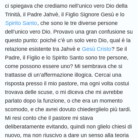
ci spiegava che crediamo nell’unico vero Dio della
Trinità, il Padre Jahvè, il Figlio Signore Gesù e lo
Spirito Santo
, che sono le tre diverse persone
dell’unico vero Dio. Provavo una gran confusione su
questo punto: poiché c’è un solo vero Dio, qual è la
relazione esistente tra Jahvè e
Gesù Cristo
? Se il
Padre, il Figlio e lo Spirito Santo sono tre persone,
come possono essere uno? Mi sembrava che si
trattasse di un’affermazione illogica. Cercai una
risposta presso il mio pastore, ma ogni volta costui
trovava delle scuse, o mi diceva che mi avrebbe
parlato dopo la funzione, o che era un momento
scomodo, e che avrei dovuto chiederglielo più tardi.
Mi resi conto che il pastore mi stava
deliberatamente evitando, quindi non glielo chiesi di
nuovo, ma non riuscivo a dare un senso alla teoria