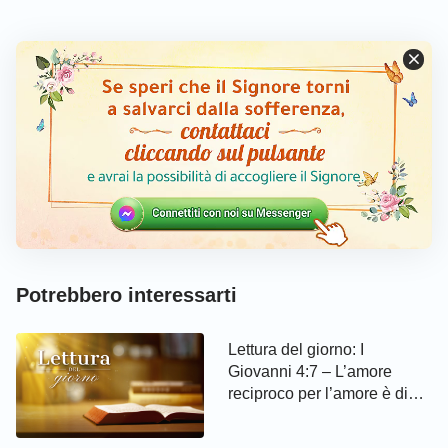
pulsante, comunicheremo con te online!
Potrebbero interessarti
Lettura del giorno: I
Giovanni 4:7 – L’amore
reciproco per l’amore è di
Dio