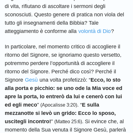
di vita, rifiutano di ascoltare i sermoni degli
sconosciuti. Questo genere di pratica non viola del
tutto gli insegnamenti della Bibbia? Tale
atteggiamento è conforme alla
volontà di Dio
?
In particolare, nel momento critico di accogliere il
ritorno del Signore, se ignoriamo questo versetto,
potremmo perdere l’opportunità di accogliere il
ritorno del Signore. Perché dico così? Perché il
Signore
Gesù
una volta profetizzò: “
Ecco, Io sto
alla porta e picchio: se uno ode la Mia voce ed
apre la porta, Io entrerò da lui e cenerò con lui
ed egli meco
”
. “
E sulla
(Apocalisse 3:20)
mezzanotte si levò un grido: Ecco lo sposo,
uscitegli incontro!
”
. Si evince che, al
(Matteo 25:6)
momento della Sua venuta il Signore Gesù, parlerà