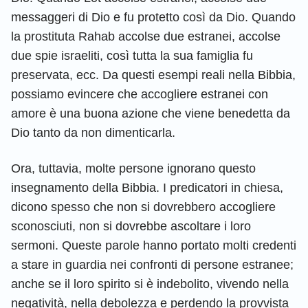
messaggeri di Dio e fu protetto così da Dio. Quando
la prostituta Rahab accolse due estranei, accolse
due spie israeliti, così tutta la sua famiglia fu
preservata, ecc. Da questi esempi reali nella Bibbia,
possiamo evincere che accogliere estranei con
amore è una buona azione che viene benedetta da
Dio tanto da non dimenticarla.
Ora, tuttavia, molte persone ignorano questo
insegnamento della Bibbia. I predicatori in chiesa,
dicono spesso che non si dovrebbero accogliere
sconosciuti, non si dovrebbe ascoltare i loro
sermoni. Queste parole hanno portato molti credenti
a stare in guardia nei confronti di persone estranee;
anche se il loro spirito si è indebolito, vivendo nella
negatività, nella debolezza e perdendo la provvista