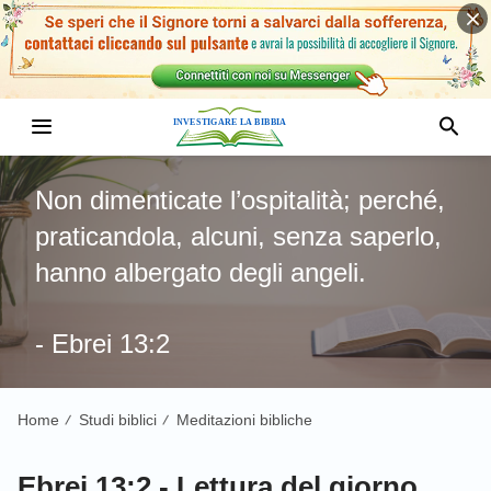
Non dimenticate l’ospitalità; perché,
praticandola, alcuni, senza saperlo,
hanno albergato degli angeli.
- Ebrei 13:2
Home
Studi biblici
Meditazioni bibliche
/
/
Ebrei 13:2 - Lettura del giorno