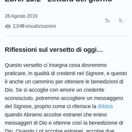
28 Agosto 2019
2,048
visualizzazioni
Riflessioni sul versetto di oggi…
Questo versetto ci insegna cosa dovremmo
praticare, in qualità di credenti nel Signore, e questo
è anche un cammino per ottenere le benedizioni di
Dio. Se si accoglie con amore un credente
sconosciuto, potremmo accogliere un messaggero
del Signore, proprio come ci riferisce la
Bibbia
quando Abramo accolse estranei che erano
messaggeri di Dio e ottenne così la benedizione di
Dio. Quando Lot accolse estranei, accolse due