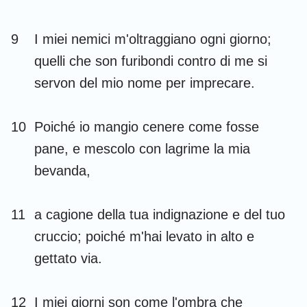
9
I miei nemici m'oltraggiano ogni giorno;
quelli che son furibondi contro di me si
servon del mio nome per imprecare.
10
Poiché io mangio cenere come fosse
pane, e mescolo con lagrime la mia
bevanda,
11
a cagione della tua indignazione e del tuo
cruccio; poiché m'hai levato in alto e
gettato via.
12
I miei giorni son come l'ombra che