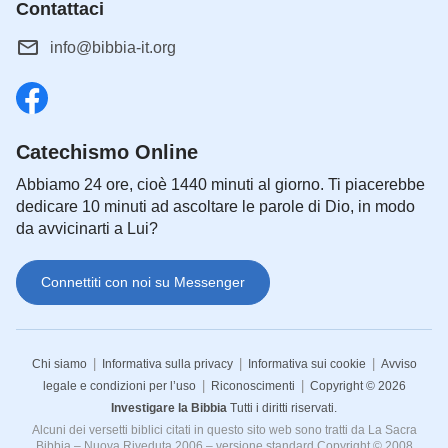
Contattaci
info@bibbia-it.org
Catechismo Online
Abbiamo 24 ore, cioè 1440 minuti al giorno. Ti piacerebbe
dedicare 10 minuti ad ascoltare le parole di Dio, in modo
da avvicinarti a Lui?
Connettiti con noi su Messenger
|
|
|
Chi siamo
Informativa sulla privacy
Informativa sui cookie
Avviso
|
|
legale e condizioni per l’uso
Riconoscimenti
Copyright © 2026
Investigare la Bibbia
Tutti i diritti riservati.
Alcuni dei versetti biblici citati in questo sito web sono tratti da La Sacra
Bibbia – Nuova Riveduta 2006 – versione standard Copyright © 2008