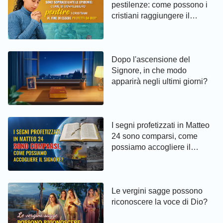
pestilenze: come possono i
cristiani raggiungere il
pentimento ed essere protetti
da Dio
Dopo l'ascensione del
Signore, in che modo
apparirà negli ultimi giorni?
I segni profetizzati in Matteo
24 sono comparsi, come
possiamo accogliere il
Signore?
Le vergini sagge possono
riconoscere la voce di Dio?