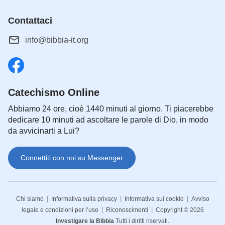
Contattaci
info@bibbia-it.org
Catechismo Online
Abbiamo 24 ore, cioè 1440 minuti al giorno. Ti piacerebbe
dedicare 10 minuti ad ascoltare le parole di Dio, in modo
da avvicinarti a Lui?
Connettiti con noi su Messenger
|
|
|
Chi siamo
Informativa sulla privacy
Informativa sui cookie
Avviso
|
|
legale e condizioni per l’uso
Riconoscimenti
Copyright © 2026
Investigare la Bibbia
Tutti i diritti riservati.