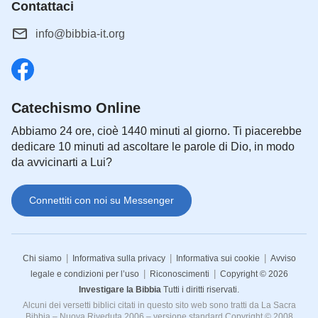
Contattaci
info@bibbia-it.org
Catechismo Online
Abbiamo 24 ore, cioè 1440 minuti al giorno. Ti piacerebbe
dedicare 10 minuti ad ascoltare le parole di Dio, in modo
da avvicinarti a Lui?
Connettiti con noi su Messenger
|
|
|
Chi siamo
Informativa sulla privacy
Informativa sui cookie
Avviso
|
|
legale e condizioni per l’uso
Riconoscimenti
Copyright © 2026
Investigare la Bibbia
Tutti i diritti riservati.
Alcuni dei versetti biblici citati in questo sito web sono tratti da La Sacra
Bibbia – Nuova Riveduta 2006 – versione standard Copyright © 2008