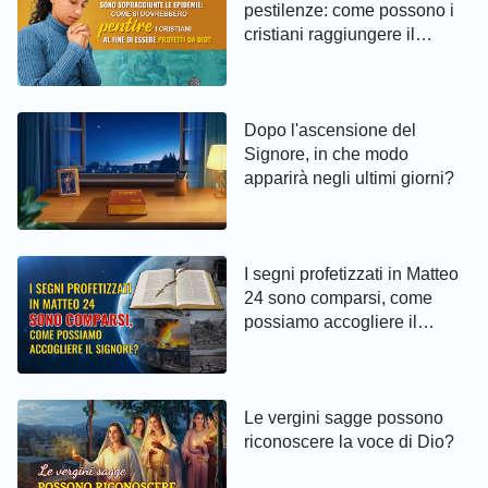
pestilenze: come possono i
148
149
150
cristiani raggiungere il
pentimento ed essere protetti
da Dio
Dopo l'ascensione del
Signore, in che modo
apparirà negli ultimi giorni?
I segni profetizzati in Matteo
24 sono comparsi, come
possiamo accogliere il
Signore?
Le vergini sagge possono
riconoscere la voce di Dio?