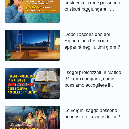
pestilenze: come possono i
cristiani raggiungere il
pentimento ed essere protetti
da Dio
Dopo l'ascensione del
Signore, in che modo
apparirà negli ultimi giorni?
I segni profetizzati in Matteo
24 sono comparsi, come
possiamo accogliere il
Signore?
Le vergini sagge possono
riconoscere la voce di Dio?