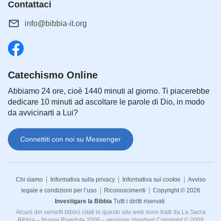
Contattaci
info@bibbia-it.org
Catechismo Online
Abbiamo 24 ore, cioè 1440 minuti al giorno. Ti piacerebbe
dedicare 10 minuti ad ascoltare le parole di Dio, in modo
da avvicinarti a Lui?
Connettiti con noi su Messenger
|
|
|
Chi siamo
Informativa sulla privacy
Informativa sui cookie
Avviso
|
|
legale e condizioni per l’uso
Riconoscimenti
Copyright © 2026
Investigare la Bibbia
Tutti i diritti riservati.
Alcuni dei versetti biblici citati in questo sito web sono tratti da La Sacra
Bibbia – Nuova Riveduta 2006 – versione standard Copyright © 2008